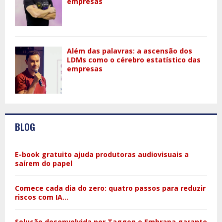
empresas
Além das palavras: a ascensão dos
LDMs como o cérebro estatístico das
empresas
BLOG
E-book gratuito ajuda produtoras audiovisuais a
saírem do papel
Comece cada dia do zero: quatro passos para reduzir
riscos com IA...
Solução desenvolvida por Taggen e Embrapa garante