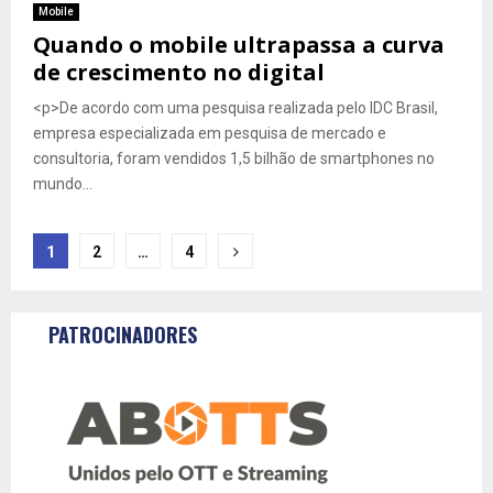
Mobile
Quando o mobile ultrapassa a curva
de crescimento no digital
<p>De acordo com uma pesquisa realizada pelo IDC Brasil,
empresa especializada em pesquisa de mercado e
consultoria, foram vendidos 1,5 bilhão de smartphones no
mundo...
Navegação
1
2
…
4
por
posts
PATROCINADORES