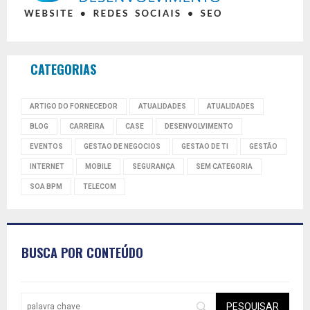
CATEGORIAS
ARTIGO DO FORNECEDOR
ATUALIDADES
ATUALIDADES
BLOG
CARREIRA
CASE
DESENVOLVIMENTO
EVENTOS
GESTAO DE NEGOCIOS
GESTAO DE TI
GESTÃO
INTERNET
MOBILE
SEGURANÇA
SEM CATEGORIA
SOA BPM
TELECOM
BUSCA POR CONTEÚDO