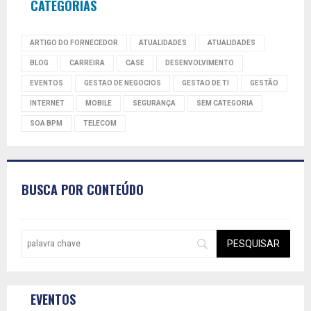
CATEGORIAS
ARTIGO DO FORNECEDOR
ATUALIDADES
ATUALIDADES
BLOG
CARREIRA
CASE
DESENVOLVIMENTO
EVENTOS
GESTAO DE NEGOCIOS
GESTAO DE TI
GESTÃO
INTERNET
MOBILE
SEGURANÇA
SEM CATEGORIA
SOA BPM
TELECOM
BUSCA POR CONTEÚDO
EVENTOS