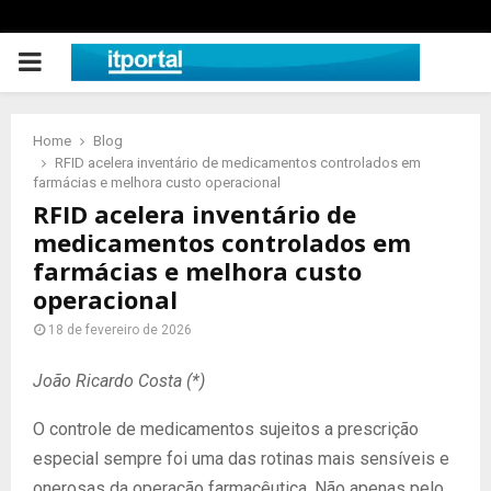
PRIMARY
MENU
Home
Blog
RFID acelera inventário de medicamentos controlados em
farmácias e melhora custo operacional
RFID acelera inventário de
medicamentos controlados em
farmácias e melhora custo
operacional
18 de fevereiro de 2026
João Ricardo Costa (*)
O controle de medicamentos sujeitos a prescrição
especial sempre foi uma das rotinas mais sensíveis e
onerosas da operação farmacêutica. Não apenas pelo