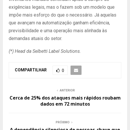
exigências legais, mas o fazem sob um modelo que
impõe mais esforço do que o necessário. Já aquelas
que avançam na automatização ganham eficiência,
previsibilidade e uma operação mais alinhada às
demandas atuais do setor.
(*) Head da Selbetti Label Solutions.
COMPARTILHAR
0
ANTERIOR
Cerca de 25% dos ataques mais rápidos roubam
dados em 72 minutos
PRÓXIMO
A dependência silenciosa de pessoas-chave que