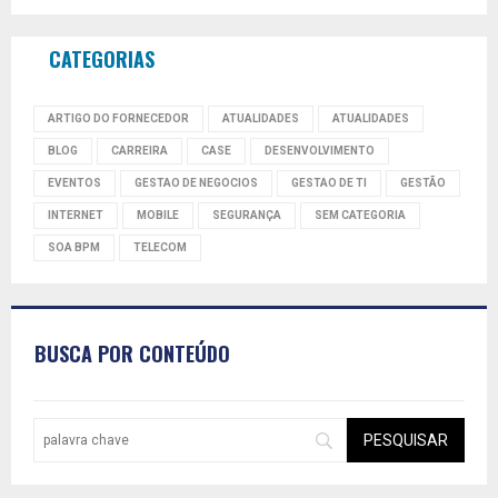
CATEGORIAS
ARTIGO DO FORNECEDOR
ATUALIDADES
ATUALIDADES
BLOG
CARREIRA
CASE
DESENVOLVIMENTO
EVENTOS
GESTAO DE NEGOCIOS
GESTAO DE TI
GESTÃO
INTERNET
MOBILE
SEGURANÇA
SEM CATEGORIA
SOA BPM
TELECOM
BUSCA POR CONTEÚDO