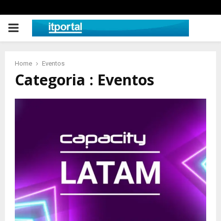
PRIMARY
MENU
Home
Eventos
Categoria : Eventos