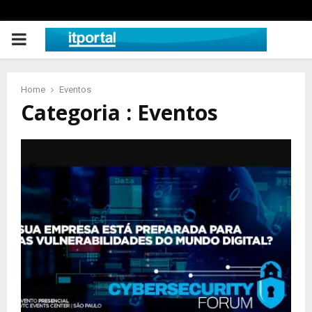
PRIMARY
MENU
Home
Eventos
Categoria : Eventos