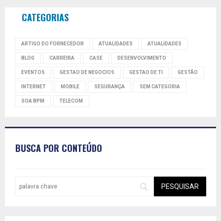
CATEGORIAS
ARTIGO DO FORNECEDOR
ATUALIDADES
ATUALIDADES
BLOG
CARREIRA
CASE
DESENVOLVIMENTO
EVENTOS
GESTAO DE NEGOCIOS
GESTAO DE TI
GESTÃO
INTERNET
MOBILE
SEGURANÇA
SEM CATEGORIA
SOA BPM
TELECOM
BUSCA POR CONTEÚDO