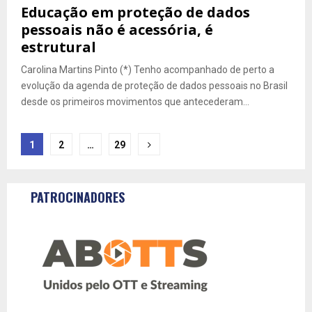
Educação em proteção de dados
pessoais não é acessória, é
estrutural
Carolina Martins Pinto (*) Tenho acompanhado de perto a
evolução da agenda de proteção de dados pessoais no Brasil
desde os primeiros movimentos que antecederam...
Navegação
1
2
…
29
por
posts
PATROCINADORES