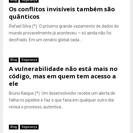
Blog
Segurança
Os conflitos invisíveis também são
quânticos
Rafael Silva (*) O próximo grande vazamento de dados do
mundo provavelmente já aconteceu — só ainda não foi
decifrado. Em um cenário global cada...
Blog
Segurança
A vulnerabilidade não está mais no
código, mas em quem tem acesso a
ele
Bruno Kaique (*) Um desenvolvedor recebe um alerta de
falha no pipeline e faz o que faria em qualquer outro dia:
revisa o processo, autentica...
Blog
Segurança