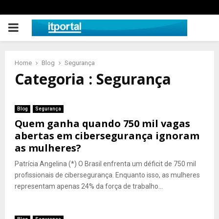
PRIMARY
MENU
Home
Blog
Segurança
Categoria : Segurança
Blog
Segurança
Quem ganha quando 750 mil vagas
abertas em cibersegurança ignoram
as mulheres?
Patrícia Angelina (*) O Brasil enfrenta um déficit de 750 mil
profissionais de cibersegurança. Enquanto isso, as mulheres
representam apenas 24% da força de trabalho...