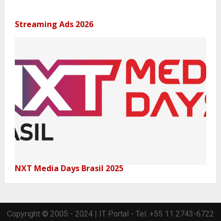
Streaming Ads 2026
NXT Media Days Brasil 2025
Copyright © 2005 - 2024 | IT Portal - Tel: +55 11 2743-6722