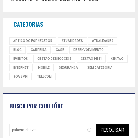
CATEGORIAS
ARTIGO DO FORNECEDOR
ATUALIDADES
ATUALIDADES
BLOG
CARREIRA
CASE
DESENVOLVIMENTO
EVENTOS
GESTAO DE NEGOCIOS
GESTAO DE TI
GESTÃO
INTERNET
MOBILE
SEGURANÇA
SEM CATEGORIA
SOA BPM
TELECOM
BUSCA POR CONTEÚDO