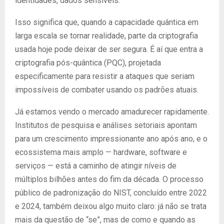
identidades, dados sensíveis.
Isso significa que, quando a capacidade quântica em
larga escala se tornar realidade, parte da criptografia
usada hoje pode deixar de ser segura. É aí que entra a
criptografia pós-quântica (PQC), projetada
especificamente para resistir a ataques que seriam
impossíveis de combater usando os padrões atuais.
Já estamos vendo o mercado amadurecer rapidamente.
Institutos de pesquisa e análises setoriais apontam
para um crescimento impressionante ano após ano, e o
ecossistema mais amplo — hardware, software e
serviços — está a caminho de atingir níveis de
múltiplos bilhões antes do fim da década. O processo
público de padronização do NIST, concluído entre 2022
e 2024, também deixou algo muito claro: já não se trata
mais da questão de “se”, mas de como e quando as