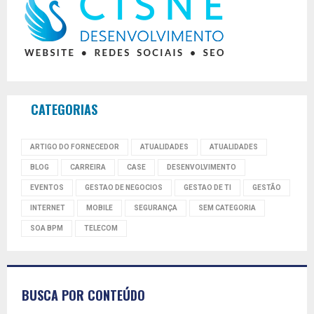
CATEGORIAS
ARTIGO DO FORNECEDOR
ATUALIDADES
ATUALIDADES
BLOG
CARREIRA
CASE
DESENVOLVIMENTO
EVENTOS
GESTAO DE NEGOCIOS
GESTAO DE TI
GESTÃO
INTERNET
MOBILE
SEGURANÇA
SEM CATEGORIA
SOA BPM
TELECOM
BUSCA POR CONTEÚDO