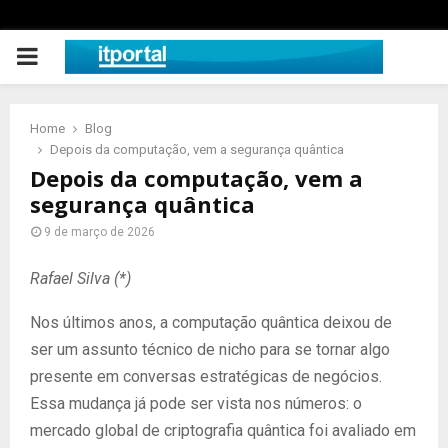
PRIMARY
MENU
Home
Blog
Depois da computação, vem a segurança quântica
Depois da computação, vem a
segurança quântica
9 de março de 2026
Rafael Silva (*)
Nos últimos anos, a computação quântica deixou de
ser um assunto técnico de nicho para se tornar algo
presente em conversas estratégicas de negócios.
Essa mudança já pode ser vista nos números: o
mercado global de criptografia quântica foi avaliado em