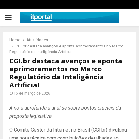
PRIMARY
MENU
Home
Atualidades
CGI.br destaca avanços e aponta aprimoramentos no Marco
Regulatório da Inteligência Artificial
CGI.br destaca avanços e aponta
aprimoramentos no Marco
Regulatório da Inteligência
Artificial
16 de março de 2026
A nota aprofunda a análise sobre pontos cruciais da
proposta legislativa
O Comitê Gestor da Internet no Brasil (CGI.br) divulgou
uma nota técnica com contribuições detalhadas ao