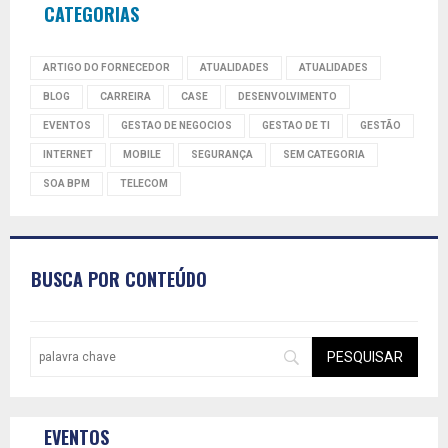
CATEGORIAS
ARTIGO DO FORNECEDOR
ATUALIDADES
ATUALIDADES
BLOG
CARREIRA
CASE
DESENVOLVIMENTO
EVENTOS
GESTAO DE NEGOCIOS
GESTAO DE TI
GESTÃO
INTERNET
MOBILE
SEGURANÇA
SEM CATEGORIA
SOA BPM
TELECOM
BUSCA POR CONTEÚDO
EVENTOS