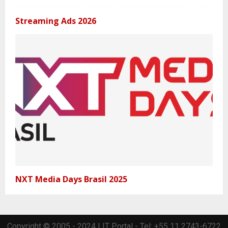
Streaming Ads 2026
NXT Media Days Brasil 2025
Copyright © 2005 - 2024 | IT Portal - Tel: +55 11 2743-6722