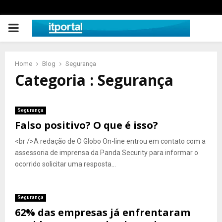
PRIMARY
MENU
Home
Blog
Segurança
Categoria : Segurança
Segurança
Falso positivo? O que é isso?
<br />A redação de O Globo On-line entrou em contato com a
assessoria de imprensa da Panda Security para informar o
ocorrido solicitar uma resposta...
Segurança
62% das empresas já enfrentaram