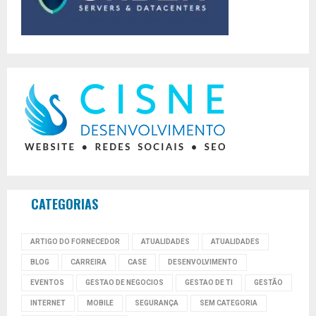
CATEGORIAS
ARTIGO DO FORNECEDOR
ATUALIDADES
ATUALIDADES
BLOG
CARREIRA
CASE
DESENVOLVIMENTO
EVENTOS
GESTAO DE NEGOCIOS
GESTAO DE TI
GESTÃO
INTERNET
MOBILE
SEGURANÇA
SEM CATEGORIA