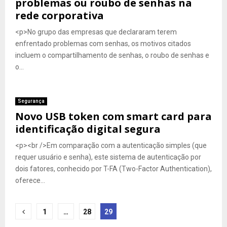
problemas ou roubo de senhas na
rede corporativa
<p>No grupo das empresas que declararam terem
enfrentado problemas com senhas, os motivos citados
incluem o compartilhamento de senhas, o roubo de senhas e
o...
Segurança
Novo USB token com smart card para
identificação digital segura
<p><br />Em comparação com a autenticação simples (que
requer usuário e senha), este sistema de autenticação por
dois fatores, conhecido por T-FA (Two-Factor Authentication),
oferece...
Navegação
1
…
28
29