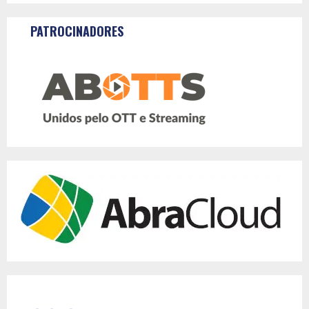
por
posts
PATROCINADORES