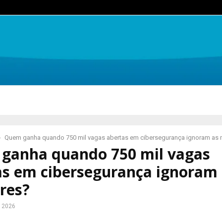
Quem ganha quando 750 mil vagas abertas em cibersegurança ignoram as 
ganha quando 750 mil vagas
as em cibersegurança ignoram
res?
e 2026