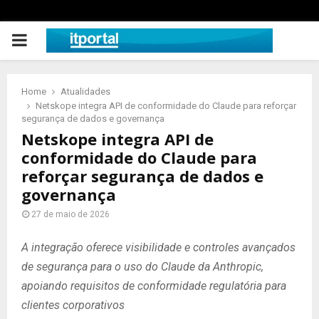
PRIMARY
MENU
Home
Atualidades
Netskope integra API de conformidade do Claude para reforçar
segurança de dados e governança
Netskope integra API de
conformidade do Claude para
reforçar segurança de dados e
governança
27 de maio de 2026
A integração oferece visibilidade e controles avançados
de segurança para o uso do Claude da Anthropic,
apoiando requisitos de conformidade regulatória para
clientes corporativos