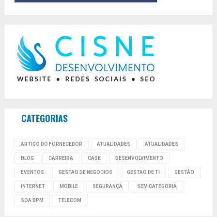
CATEGORIAS
ARTIGO DO FORNECEDOR
ATUALIDADES
ATUALIDADES
BLOG
CARREIRA
CASE
DESENVOLVIMENTO
EVENTOS
GESTAO DE NEGOCIOS
GESTAO DE TI
GESTÃO
INTERNET
MOBILE
SEGURANÇA
SEM CATEGORIA
SOA BPM
TELECOM