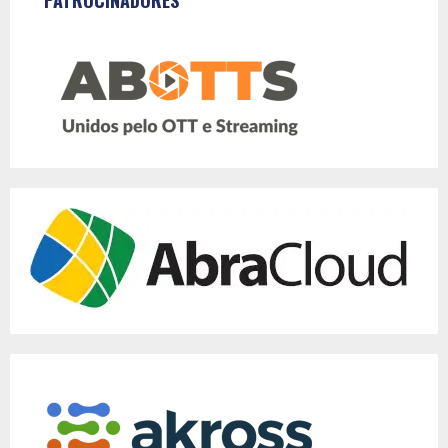
PATROCINADORES