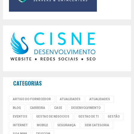
CATEGORIAS
ARTIGO DO FORNECEDOR
ATUALIDADES
ATUALIDADES
BLOG
CARREIRA
CASE
DESENVOLVIMENTO
EVENTOS
GESTAO DE NEGOCIOS
GESTAO DE TI
GESTÃO
INTERNET
MOBILE
SEGURANÇA
SEM CATEGORIA
SOA BPM
TELECOM