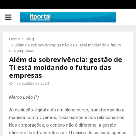
PRIMARY
MENU
Home
Blog
Além da sobrevivência: gestão de TI está moldando o futuro
das empresas
Além da sobrevivência: gestão de
TI está moldando o futuro das
empresas
4 de outubro de 2024
Marco Leão (*)
A revolução digital está em pleno curso, transformando a
maneira como vivemos, trabalhamos e nos relacionamos.
Nas corporações, o cenário não é diferente: a gestão
eficiente da infraestrutura de TI deixou de ser vista apenas