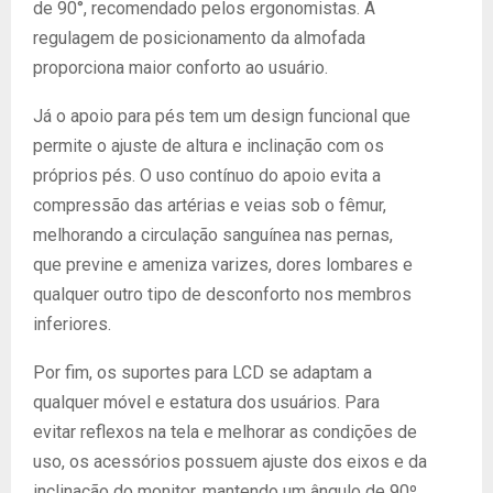
de 90°, recomendado pelos ergonomistas. A
regulagem de posicionamento da almofada
proporciona maior conforto ao usuário.
Já o apoio para pés tem um design funcional que
permite o ajuste de altura e inclinação com os
próprios pés. O uso contínuo do apoio evita a
compressão das artérias e veias sob o fêmur,
melhorando a circulação sanguínea nas pernas,
que previne e ameniza varizes, dores lombares e
qualquer outro tipo de desconforto nos membros
inferiores.
Por fim, os suportes para LCD se adaptam a
qualquer móvel e estatura dos usuários. Para
evitar reflexos na tela e melhorar as condições de
uso, os acessórios possuem ajuste dos eixos e da
inclinação do monitor, mantendo um ângulo de 90º