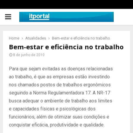
PRIMARY
MENU
Home
Atualidades
Bem-estar e eficiência no trabalho
Bem-estar e eficiência no trabalho
8 de junho de 2010
Para que sejam evitadas as doenças relacionadas
ao trabalho, é que as empresas estão investindo
nos chamados postos de trabalhos ergonômicos
seguindo a Norma Regulamentadora 17. A NR-17
busca adequar o ambiente de trabalho aos limites
e capacidades físicas e psicológicas dos
funcionários, além de otimizar suas condições e
conquistar eficácia, produtividade e qualidade.