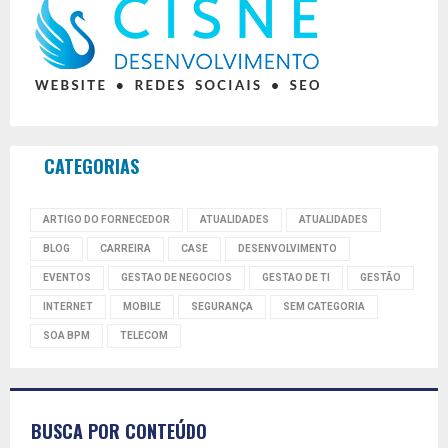
CATEGORIAS
ARTIGO DO FORNECEDOR
ATUALIDADES
ATUALIDADES
BLOG
CARREIRA
CASE
DESENVOLVIMENTO
EVENTOS
GESTAO DE NEGOCIOS
GESTAO DE TI
GESTÃO
INTERNET
MOBILE
SEGURANÇA
SEM CATEGORIA
SOA BPM
TELECOM
BUSCA POR CONTEÚDO