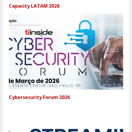
Capacity LATAM 2026
Cybersecurity Forum 2026