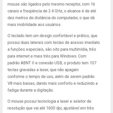
mouse são ligados pelo mesmo receptor, com 16
canais e freqüência de 2.4 GHz, o alcance é de até
dez metros de distância do computador, o que dá
mais mobilidade aos usuários.
O teclado tem um design confortável e prático, que
possui duas laterais com teclas de acesso imediato
a funções especiais, são oito para multimídia, três
para internet e mais três para Windows. Com
padrão ABNT II e conexão USB, o produto tem 107
teclas gravadas a laser, que não apagam
conforme o tempo de uso, além de serem padrão
V8 mais baixas, dando mais conforto e reduzindo a
fadiga durante a digitação.
O mouse possui tecnologia a laser e seletor de
resolução que vai até 1600 dpi, ajustável em três