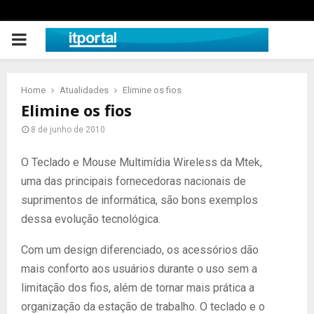
PRIMARY
MENU
Home
Atualidades
Elimine os fios
Elimine os fios
8 de junho de 2010
O Teclado e Mouse Multimídia Wireless da Mtek,
uma das principais fornecedoras nacionais de
suprimentos de informática, são bons exemplos
dessa evolução tecnológica.
Com um design diferenciado, os acessórios dão
mais conforto aos usuários durante o uso sem a
limitação dos fios, além de tornar mais prática a
organização da estação de trabalho. O teclado e o