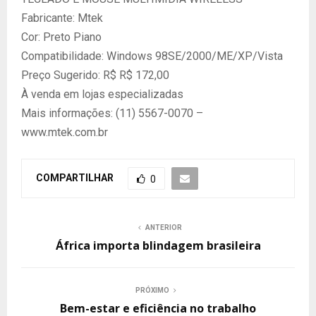
Fabricante: Mtek
Cor: Preto Piano
Compatibilidade: Windows 98SE/2000/ME/XP/Vista
Preço Sugerido: R$ R$ 172,00
À venda em lojas especializadas
Mais informações: (11) 5567-0070 –
www.mtek.com.br
COMPARTILHAR
0
ANTERIOR
África importa blindagem brasileira
PRÓXIMO
Bem-estar e eficiência no trabalho