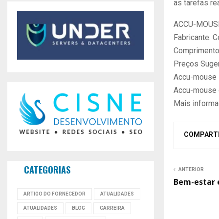
as tarefas re
ACCU-MOUS
Fabricante: 
Comprimento
Preços Suger
Accu-mouse l
Accu-mouse ó
Mais informa
COMPART
CATEGORIAS
ANTERIOR
Bem-estar e
ARTIGO DO FORNECEDOR
ATUALIDADES
ATUALIDADES
BLOG
CARREIRA