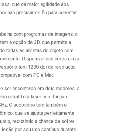
less, que dá maior agilidade aos
or não precisar de fio para conectar
abalha com programas de imagens, o
em a opção de 3D, que permite a
 de todas as arestas do objeto com
vimento. Disponível nas cores cinza
acessório tem 1200 dpi de resolução,
compatível com PC e Mac.
 ser encontrado em dois modelos: o
bo retrátil e a laser com função
GHz. O acessório tem também o
ômico, que se ajusta perfeitamente
uário, reduzindo a chance de sofrer
e lesão por seu uso contínuo durante