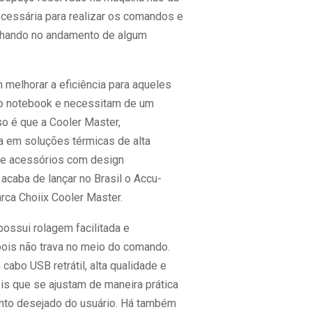
ecessária para realizar os comandos e
lhando no andamento de algum
melhorar a eficiência para aqueles
 o notebook e necessitam de um
o é que a Cooler Master,
a em soluções térmicas de alta
e acessórios com design
 acaba de lançar no Brasil o Accu-
ca Choiix Cooler Master.
ossui rolagem facilitada e
 pois não trava no meio do comando.
abo USB retrátil, alta qualidade e
is que se ajustam de maneira prática
to desejado do usuário. Há também