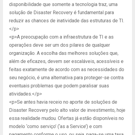
disponibilidade que somente a tecnologia traz, uma
solução de Disaster Recovery é fundamental para
reduzir as chances de inatividade das estruturas de TI.
</p>
<p>A preocupação com a infraestrutura de TI e as
operações deve ser um dos pilares de qualquer
organização. A escolha das melhores soluções que,
além de eficazes, devem ser escaláveis, acessíveis e
feitas exatamente de acordo com as necessidades do
seu negócio, é uma alternativa para proteger-se contra
eventuais problemas que podem paralisar suas
atividades.</p>
<p>Se antes havia receio no aporte de soluções de
Disaster Recovery pelo alto valor de investimento, hoje
essa realidade mudou. Ofertas já estão disponíveis no
modelo ‘como serviço’ (‘as a Service’) e com
pagamento conforme o uso, ou seja, paga-se uma taxa