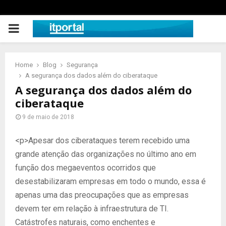
PRIMARY
MENU
Home
Blog
Segurança
A segurança dos dados além do ciberataque
A segurança dos dados além do
ciberataque
9 de maio de 2018
<p>Apesar dos ciberataques terem recebido uma
grande atenção das organizações no último ano em
função dos megaeventos ocorridos que
desestabilizaram empresas em todo o mundo, essa é
apenas uma das preocupações que as empresas
devem ter em relação à infraestrutura de TI.
Catástrofes naturais, como enchentes e