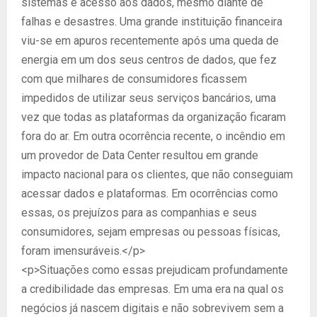
sistemas e acesso aos dados, mesmo diante de
falhas e desastres. Uma grande instituição financeira
viu-se em apuros recentemente após uma queda de
energia em um dos seus centros de dados, que fez
com que milhares de consumidores ficassem
impedidos de utilizar seus serviços bancários, uma
vez que todas as plataformas da organização ficaram
fora do ar. Em outra ocorrência recente, o incêndio em
um provedor de Data Center resultou em grande
impacto nacional para os clientes, que não conseguiam
acessar dados e plataformas. Em ocorrências como
essas, os prejuízos para as companhias e seus
consumidores, sejam empresas ou pessoas físicas,
foram imensuráveis.</p>
<p>Situações como essas prejudicam profundamente
a credibilidade das empresas. Em uma era na qual os
negócios já nascem digitais e não sobrevivem sem a