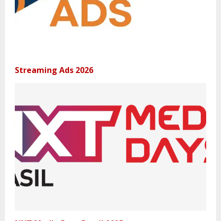
Streaming Ads 2026