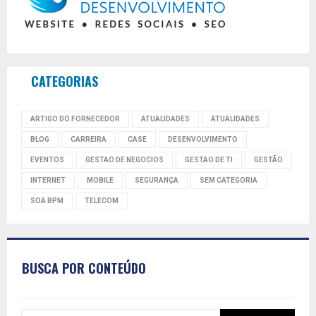
CATEGORIAS
ARTIGO DO FORNECEDOR
ATUALIDADES
ATUALIDADES
BLOG
CARREIRA
CASE
DESENVOLVIMENTO
EVENTOS
GESTAO DE NEGOCIOS
GESTAO DE TI
GESTÃO
INTERNET
MOBILE
SEGURANÇA
SEM CATEGORIA
SOA BPM
TELECOM
BUSCA POR CONTEÚDO