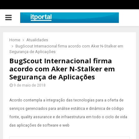
PRIMARY
MENU
Home
Atualidades
BugScout Internacional firma acordo com Aker N-Stalker em
Segurança de Aplicações
BugScout Internacional firma
acordo com Aker N-Stalker em
Segurança de Aplicações
9 de maio de 2018
Acordo contempla a integração das tecnologias para a oferta de
serviços gerenciados para análise estática e dinâmica de código
fonte, quality assurance e de infraestrutura em todo o ciclo de vida
das aplicações de software e web