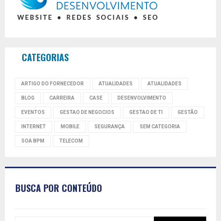
CATEGORIAS
ARTIGO DO FORNECEDOR
ATUALIDADES
ATUALIDADES
BLOG
CARREIRA
CASE
DESENVOLVIMENTO
EVENTOS
GESTAO DE NEGOCIOS
GESTAO DE TI
GESTÃO
INTERNET
MOBILE
SEGURANÇA
SEM CATEGORIA
SOA BPM
TELECOM
BUSCA POR CONTEÚDO