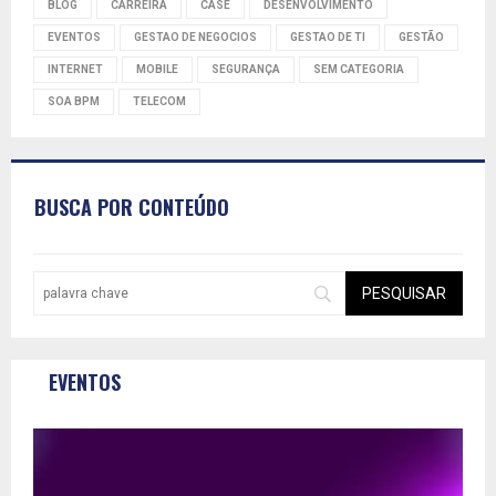
BLOG
CARREIRA
CASE
DESENVOLVIMENTO
EVENTOS
GESTAO DE NEGOCIOS
GESTAO DE TI
GESTÃO
INTERNET
MOBILE
SEGURANÇA
SEM CATEGORIA
SOA BPM
TELECOM
BUSCA POR CONTEÚDO
EVENTOS