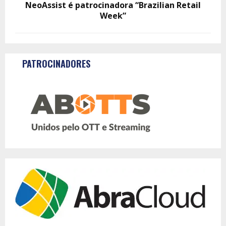
NeoAssist é patrocinadora “Brazilian Retail
Week”
PATROCINADORES