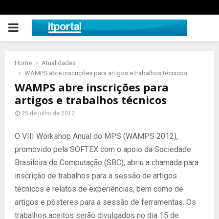
PRIMARY
MENU
Home
Atualidades
WAMPS abre inscrições para artigos e trabalhos técnicos
WAMPS abre inscrições para
artigos e trabalhos técnicos
25 de julho de 2012
O VIII Workshop Anual do MPS (WAMPS 2012),
promovido pela SOFTEX com o apoio da Sociedade
Brasileira de Computação (SBC), abriu a chamada para
inscrição de trabalhos para a sessão de artigos
técnicos e relatos de experiências, bem como de
artigos e pôsteres para a sessão de ferramentas. Os
trabalhos aceitos serão divulgados no dia 15 de