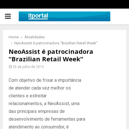
PRIMARY
MENU
Home
Atualidades
NeoAssist é patrocinadora “Brazilian Retail Week”
NeoAssist é patrocinadora
“Brazilian Retail Week”
26 de julho de 2012
Com objetivo de frisar a importância
de atender cada vez melhor os
clientes e estreitar
relacionamentos, a NeoAssist, uma
das principais empresas de
desenvolvimento de ferramentas para
atendimento ao consumidor, é