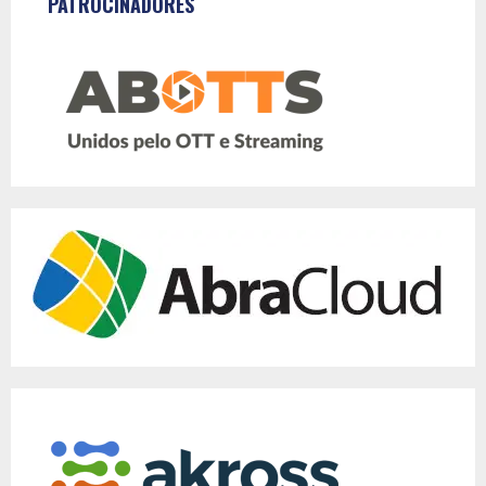
PATROCINADORES