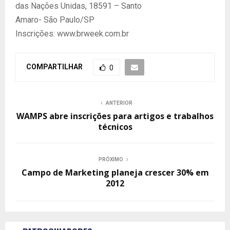
das Nações Unidas, 18591 – Santo
Amaro- São Paulo/SP
Inscrições: www.brweek.com.br
COMPARTILHAR
0
ANTERIOR
WAMPS abre inscrições para artigos e trabalhos
técnicos
PRÓXIMO
Campo de Marketing planeja crescer 30% em
2012