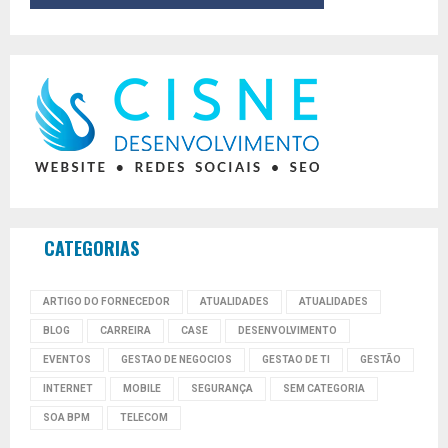
CATEGORIAS
ARTIGO DO FORNECEDOR
ATUALIDADES
ATUALIDADES
BLOG
CARREIRA
CASE
DESENVOLVIMENTO
EVENTOS
GESTAO DE NEGOCIOS
GESTAO DE TI
GESTÃO
INTERNET
MOBILE
SEGURANÇA
SEM CATEGORIA
SOA BPM
TELECOM