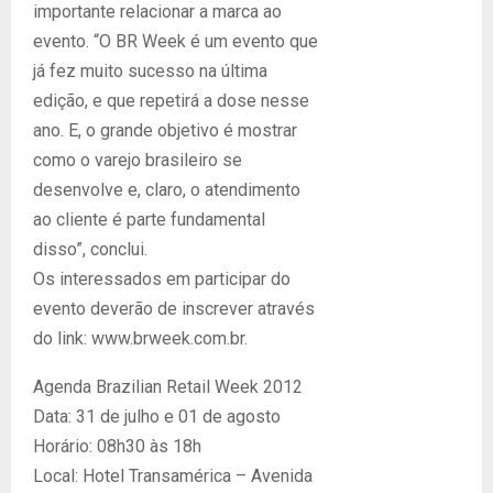
importante relacionar a marca ao
evento. “O BR Week é um evento que
já fez muito sucesso na última
edição, e que repetirá a dose nesse
ano. E, o grande objetivo é mostrar
como o varejo brasileiro se
desenvolve e, claro, o atendimento
ao cliente é parte fundamental
disso”, conclui.
Os interessados em participar do
evento deverão de inscrever através
do link: www.brweek.com.br.
Agenda Brazilian Retail Week 2012
Data: 31 de julho e 01 de agosto
Horário: 08h30 às 18h
Local: Hotel Transamérica – Avenida