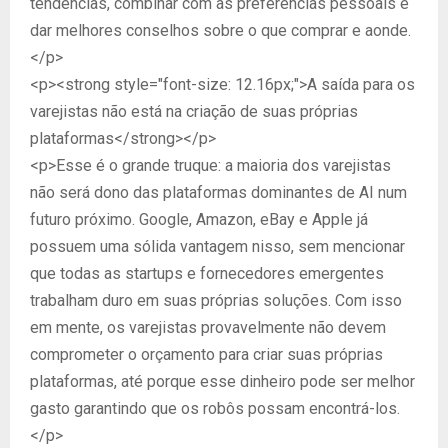
tendências, combinar com as preferências pessoais e
dar melhores conselhos sobre o que comprar e aonde.
</p>
<p><strong style="font-size: 12.16px;">A saída para os
varejistas não está na criação de suas próprias
plataformas</strong></p>
<p>Esse é o grande truque: a maioria dos varejistas
não será dono das plataformas dominantes de AI num
futuro próximo. Google, Amazon, eBay e Apple já
possuem uma sólida vantagem nisso, sem mencionar
que todas as startups e fornecedores emergentes
trabalham duro em suas próprias soluções. Com isso
em mente, os varejistas provavelmente não devem
comprometer o orçamento para criar suas próprias
plataformas, até porque esse dinheiro pode ser melhor
gasto garantindo que os robôs possam encontrá-los.
</p>