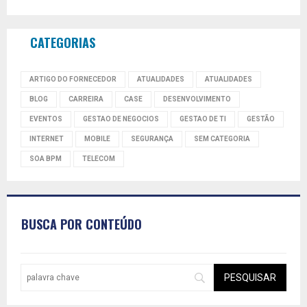
CATEGORIAS
ARTIGO DO FORNECEDOR
ATUALIDADES
ATUALIDADES
BLOG
CARREIRA
CASE
DESENVOLVIMENTO
EVENTOS
GESTAO DE NEGOCIOS
GESTAO DE TI
GESTÃO
INTERNET
MOBILE
SEGURANÇA
SEM CATEGORIA
SOA BPM
TELECOM
BUSCA POR CONTEÚDO