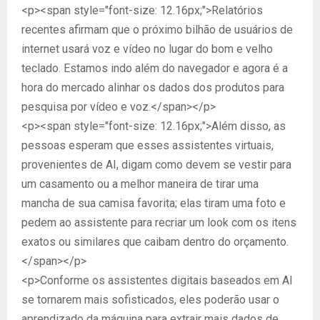
<p><span style="font-size: 12.16px;">Relatórios
recentes afirmam que o próximo bilhão de usuários de
internet usará voz e vídeo no lugar do bom e velho
teclado. Estamos indo além do navegador e agora é a
hora do mercado alinhar os dados dos produtos para
pesquisa por vídeo e voz.</span></p>
<p><span style="font-size: 12.16px;">Além disso, as
pessoas esperam que esses assistentes virtuais,
provenientes de AI, digam como devem se vestir para
um casamento ou a melhor maneira de tirar uma
mancha de sua camisa favorita; elas tiram uma foto e
pedem ao assistente para recriar um look com os itens
exatos ou similares que caibam dentro do orçamento.
</span></p>
<p>Conforme os assistentes digitais baseados em AI
se tornarem mais sofisticados, eles poderão usar o
aprendizado da máquina para extrair mais dados de