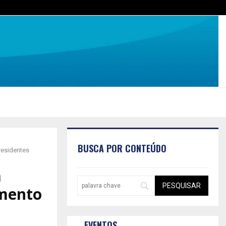
BUSCA POR CONTEÚDO
residentes
a
imento
EVENTOS