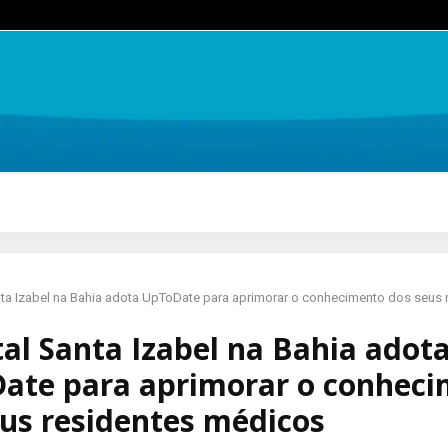
nta Izabel na Bahia adota UpToDate para aprimorar o conhecimento dos seus 
al Santa Izabel na Bahia adot
ate para aprimorar o conhec
us residentes médicos