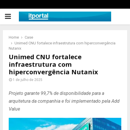
PRIMARY
MENU
Home
Case
Unimed CNU fortalece infraestrutura com hiperconvergência
Nutanix
Unimed CNU fortalece
infraestrutura com
hiperconvergência Nutanix
1 de julho de 2025
Projeto garante 99,7% de disponibilidade para a
arquitetura da companhia e foi implementado pela Add
Value