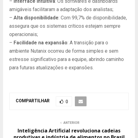
–
Interface intuitiva
: Os softwares e dashboards
amigáveis facilitaram a adaptação dos analistas;
–
Alta disponibilidade
: Com 99,7% de disponibilidade,
assegura que os sistemas críticos estejam sempre
operacionais;
–
Facilidade na expansão
: A transição para o
ambiente Nutanix ocorreu de forma simples e sem
estresse significativo para a equipe, abrindo caminho
para futuras atualizações e expansões.
COMPARTILHAR
0
ANTERIOR
Inteligência Artificial revoluciona cadeias
produtivas e indústria de alimentos no Brasil