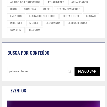
ARTIGO DO FORNECEDOR
ATUALIDADES
ATUALIDADES
BLOG
CARREIRA
CASE
DESENVOLVIMENTO
EVENTOS
GESTAO DE NEGOCIOS
GESTAO DE TI
GESTÃO
INTERNET
MOBILE
SEGURANÇA
SEM CATEGORIA
SOA BPM
TELECOM
BUSCA POR CONTEÚDO
EVENTOS