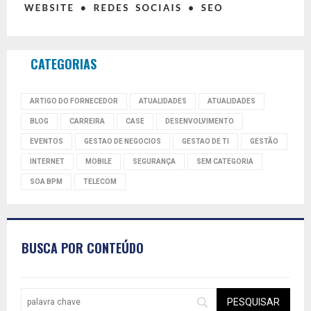
CATEGORIAS
ARTIGO DO FORNECEDOR
ATUALIDADES
ATUALIDADES
BLOG
CARREIRA
CASE
DESENVOLVIMENTO
EVENTOS
GESTAO DE NEGOCIOS
GESTAO DE TI
GESTÃO
INTERNET
MOBILE
SEGURANÇA
SEM CATEGORIA
SOA BPM
TELECOM
BUSCA POR CONTEÚDO