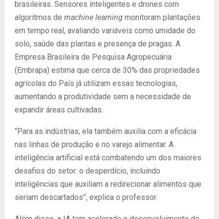
brasileiras. Sensores inteligentes e drones com
algoritmos de
machine learning
monitoram plantações
em tempo real, avaliando variáveis como umidade do
solo, saúde das plantas e presença de pragas. A
Empresa Brasileira de Pesquisa Agropecuária
(Embrapa) estima que cerca de 30% das propriedades
agrícolas do País já utilizam essas tecnologias,
aumentando a produtividade sem a necessidade de
expandir áreas cultivadas.
“Para as indústrias, ela também auxilia com a eficácia
nas linhas de produção e no varejo alimentar. A
inteligência artificial está combatendo um dos maiores
desafios do setor: o desperdício, incluindo
inteligências que auxiliam a redirecionar alimentos que
seriam descartados”, explica o professor.
Além disso, a IA tem acelerado o desenvolvimento de