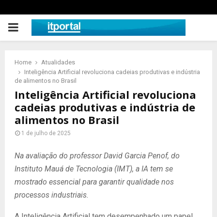
PRIMARY
MENU
Home
Atualidades
Inteligência Artificial revoluciona cadeias produtivas e indústria
de alimentos no Brasil
Inteligência Artificial revoluciona
cadeias produtivas e indústria de
alimentos no Brasil
1 de julho de 2025
Na avaliação do professor David Garcia Penof, do
Instituto Mauá de Tecnologia (IMT), a IA tem se
mostrado essencial para garantir qualidade nos
processos industriais.
A Inteligência Artificial tem desempenhado um papel