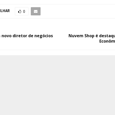
ILHAR
0
novo diretor de negócios
Nuvem Shop é destaq
Econôm