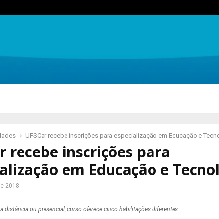
idades
UFSCar recebe inscrições para especialização em Educação e Tecn
 recebe inscrições para
alização em Educação e Tecno
de 2018
 distância ou presencial, curso oferece cinco habilitações diferentes