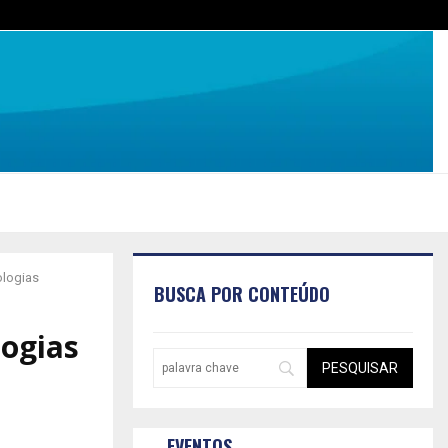
ologias
BUSCA POR CONTEÚDO
logias
EVENTOS