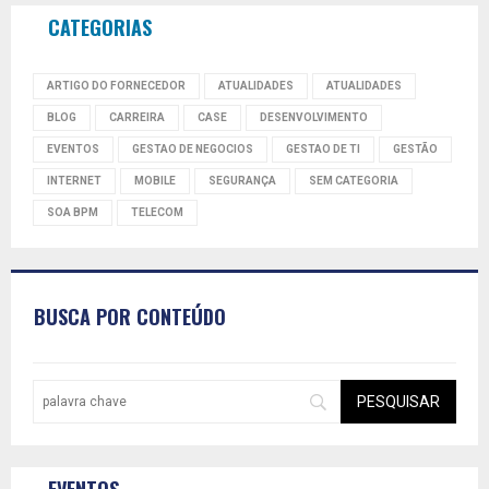
CATEGORIAS
ARTIGO DO FORNECEDOR
ATUALIDADES
ATUALIDADES
BLOG
CARREIRA
CASE
DESENVOLVIMENTO
EVENTOS
GESTAO DE NEGOCIOS
GESTAO DE TI
GESTÃO
INTERNET
MOBILE
SEGURANÇA
SEM CATEGORIA
SOA BPM
TELECOM
BUSCA POR CONTEÚDO
EVENTOS