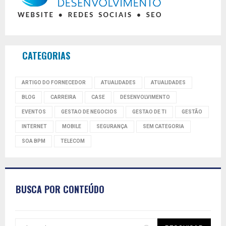
CATEGORIAS
ARTIGO DO FORNECEDOR
ATUALIDADES
ATUALIDADES
BLOG
CARREIRA
CASE
DESENVOLVIMENTO
EVENTOS
GESTAO DE NEGOCIOS
GESTAO DE TI
GESTÃO
INTERNET
MOBILE
SEGURANÇA
SEM CATEGORIA
SOA BPM
TELECOM
BUSCA POR CONTEÚDO