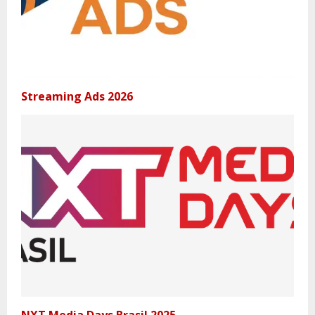
Streaming Ads 2026
NXT Media Days Brasil 2025