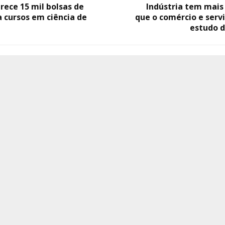
rece 15 mil bolsas de
Indústria tem mai
 cursos em ciência de
que o comércio e serv
estudo d