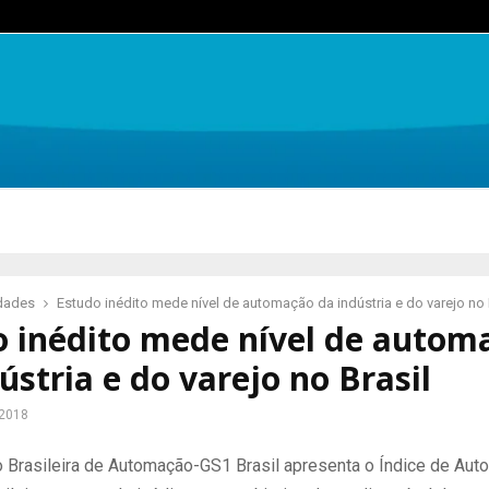
idades
Estudo inédito mede nível de automação da indústria e do varejo no 
o inédito mede nível de autom
ústria e do varejo no Brasil
 2018
 Brasileira de Automação-GS1 Brasil apresenta o Índice de Au