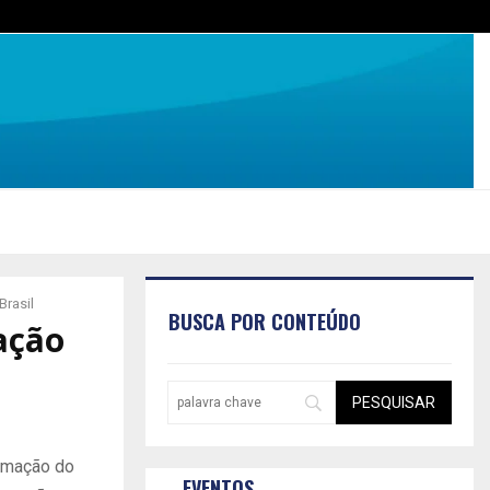
Brasil
BUSCA POR CONTEÚDO
ação
tomação do
EVENTOS