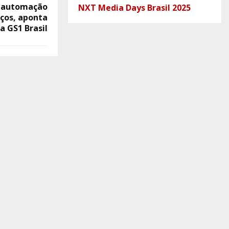
s automação
NXT Media Days Brasil 2025
iços, aponta
a GS1 Brasil