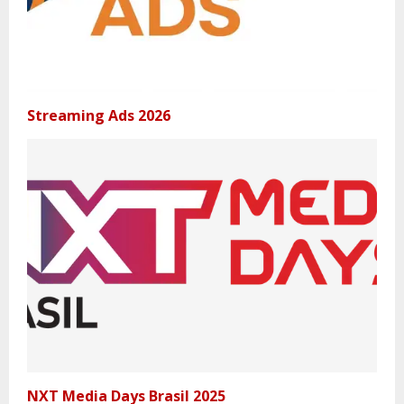
Streaming Ads 2026
NXT Media Days Brasil 2025