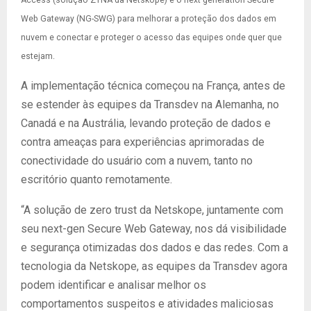
Access (solução ZTNA da Netskope) e o next generation Secure
Web Gateway (NG-SWG)
para melhorar a proteção dos dados em
nuvem e conectar e proteger o acesso das equipes onde quer que
estejam.
A implementação técnica começou na França, antes de
se estender às equipes da Transdev na Alemanha, no
Canadá e na Austrália, levando proteção de dados e
contra ameaças para experiências aprimoradas de
conectividade do usuário com a nuvem, tanto no
escritório quanto remotamente.
“A solução de zero trust da Netskope, juntamente com
seu next-gen Secure Web Gateway, nos dá visibilidade
e segurança otimizadas dos dados e das redes. Com a
tecnologia da Netskope, as equipes da Transdev agora
podem identificar e analisar melhor os
comportamentos suspeitos e atividades maliciosas