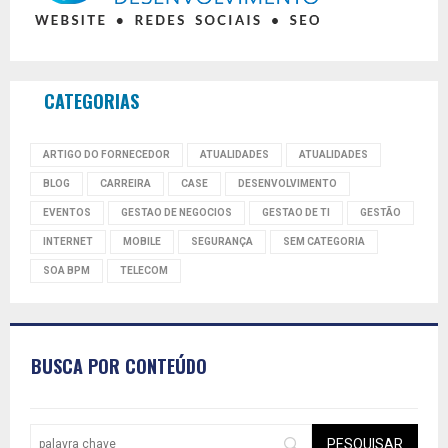
CATEGORIAS
ARTIGO DO FORNECEDOR
ATUALIDADES
ATUALIDADES
BLOG
CARREIRA
CASE
DESENVOLVIMENTO
EVENTOS
GESTAO DE NEGOCIOS
GESTAO DE TI
GESTÃO
INTERNET
MOBILE
SEGURANÇA
SEM CATEGORIA
SOA BPM
TELECOM
BUSCA POR CONTEÚDO