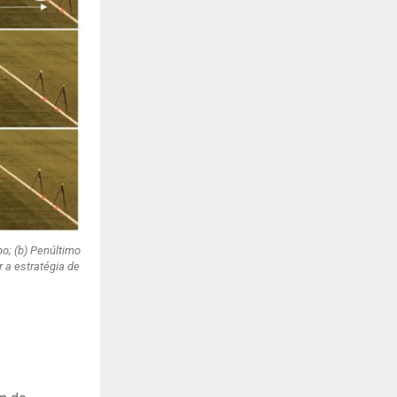
o; (b) Penúltimo
 a estratégia de