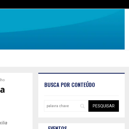
lho
BUSCA POR CONTEÚDO
na
ilia
EVENTOS