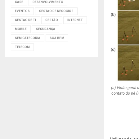
CASE
DESENVOLVIMENTO
EVENTOS
GESTAO DE NEGOCIOS
GESTAO DE TI
GESTÃO
INTERNET
MOBILE
SEGURANÇA
SEM CATEGORIA
SOA BPM
TELECOM
(a) Visão geral
contato do pé (