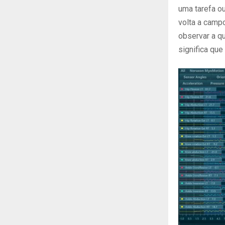
uma tarefa o
volta a camp
observar a qu
significa que 