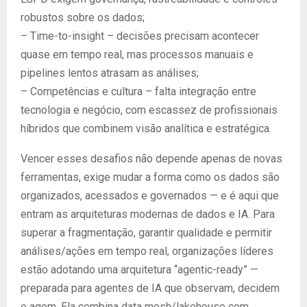
robustos sobre os dados;
– Time-to-insight – decisões precisam acontecer
quase em tempo real, mas processos manuais e
pipelines lentos atrasam as análises;
– Competências e cultura – falta integração entre
tecnologia e negócio, com escassez de profissionais
híbridos que combinem visão analítica e estratégica.
Vencer esses desafios não depende apenas de novas
ferramentas, exige mudar a forma como os dados são
organizados, acessados e governados — e é aqui que
entram as arquiteturas modernas de dados e IA. Para
superar a fragmentação, garantir qualidade e permitir
análises/ações em tempo real, organizações líderes
estão adotando uma arquitetura “agentic-ready” —
preparada para agentes de IA que observam, decidem
e agem. Ela combina data mesh/lakehouse com