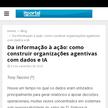
PRIMARY
MENU
Home
Blog
Da informação à ação: como construir organizações agentivas
com dados e IA
Da informação à ação: como
construir organizações agentivas
com dados e IA
24 de setembro de 2025
Tony Tascino (*)
Houve um tempo no qual os dados eram utilizados
principalmente para gerar relatórios e apoiar decisões
operacionais, muitas vezes concentrados em sistemas
sob responsabilidade do setor de TI. Embora já