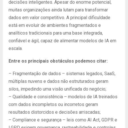
decisões inteligentes. Apesar do enorme potencial,
muitas organizações ainda lutam para transformar
dados em valor competitivo. A principal dificuldade
está em evoluir de ambientes fragmentados e
analíticos tradicionais para uma base integrada,
confiável e ágil, capaz de alimentar modelos de IA em
escala.
Entre os principais obstáculos podemos citar:
– Fragmentação de dados – sistemas legados, SaaS,
múltiplas nuvens e dados não estruturados geram
silos, impedindo uma visão unificada do negócio;
– Qualidade e consistência – modelos de IA treinados
com dados incompletos ou incorretos geram
resultados distorcidos e decisões arriscadas;
– Compliance e segurança – leis como AI Act, GDPR e
LGPD exigem governança, rastreabilidade e controles