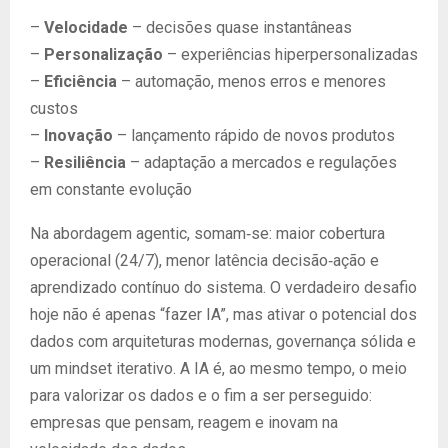
–
Velocidade
– decisões quase instantâneas
–
Personalização
– experiências hiperpersonalizadas
–
Eficiência
– automação, menos erros e menores
custos
–
Inovação
– lançamento rápido de novos produtos
–
Resiliência
– adaptação a mercados e regulações
em constante evolução
Na abordagem agentic, somam‑se: maior cobertura
operacional (24/7), menor latência decisão‑ação e
aprendizado contínuo do sistema. O verdadeiro desafio
hoje não é apenas “fazer IA”, mas ativar o potencial dos
dados com arquiteturas modernas, governança sólida e
um mindset iterativo. A IA é, ao mesmo tempo, o meio
para valorizar os dados e o fim a ser perseguido:
empresas que pensam, reagem e inovam na