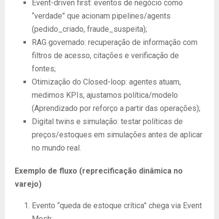
Event-driven first: eventos de negócio como
“verdade” que acionam pipelines/agents
(pedido_criado, fraude_suspeita);
RAG governado: recuperação de informação com
filtros de acesso, citações e verificação de
fontes;
Otimização do Closed-loop: agentes atuam,
medimos KPIs, ajustamos política/modelo
(Aprendizado por reforço a partir das operações);
Digital twins e simulação: testar políticas de
preços/estoques em simulações antes de aplicar
no mundo real.
Exemplo de fluxo (reprecificação dinâmica no
varejo)
Evento “queda de estoque crítica” chega via Event
Mesh;