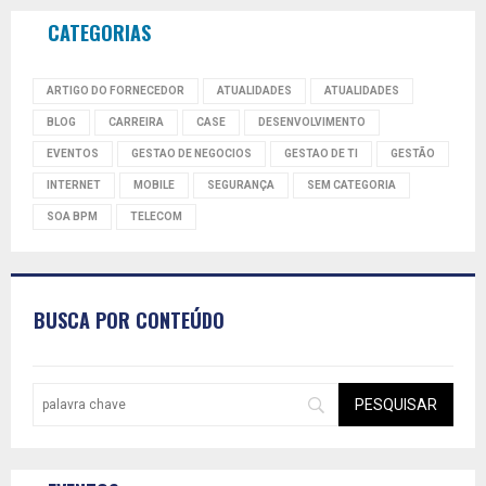
CATEGORIAS
ARTIGO DO FORNECEDOR
ATUALIDADES
ATUALIDADES
BLOG
CARREIRA
CASE
DESENVOLVIMENTO
EVENTOS
GESTAO DE NEGOCIOS
GESTAO DE TI
GESTÃO
INTERNET
MOBILE
SEGURANÇA
SEM CATEGORIA
SOA BPM
TELECOM
BUSCA POR CONTEÚDO