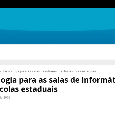
Tecnologia para as salas de informática das escolas estaduais
ogia para as salas de informát
colas estaduais
 de 2009