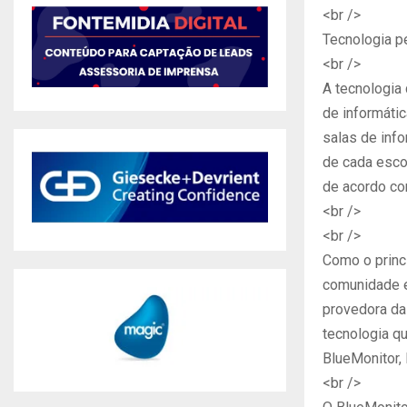
<br />
Tecnologia pe
<br />
A tecnologia
de informátic
salas de info
de cada esco
de acordo co
<br />
<br />
Como o princ
comunidade e
provedora da
tecnologia qu
BlueMonitor, 
<br />