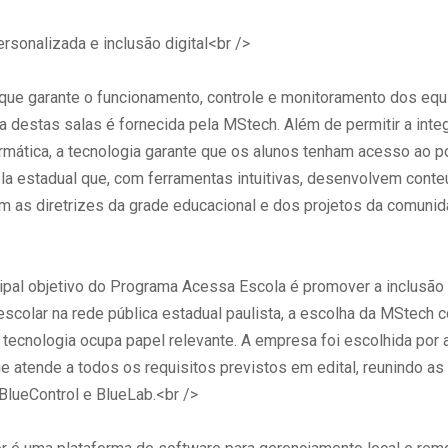
rsonalizada e inclusão digital<br />
 que garante o funcionamento, controle e monitoramento dos eq
a destas salas é fornecida pela MStech. Além de permitir a inte
rmática, a tecnologia garante que os alunos tenham acesso ao po
la estadual que, com ferramentas intuitivas, desenvolvem conte
m as diretrizes da grade educacional e dos projetos da comunid
ipal objetivo do Programa Acessa Escola é promover a inclusão d
scolar na rede pública estadual paulista, a escolha da MStech 
 tecnologia ocupa papel relevante. A empresa foi escolhida por 
e atende a todos os requisitos previstos em edital, reunindo as
BlueControl e BlueLab.<br />