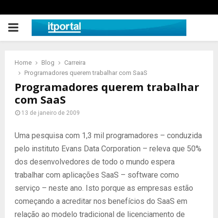
PRIMARY
MENU
Home
Blog
Carreira
Programadores querem trabalhar com SaaS
Programadores querem trabalhar
com SaaS
13 de janeiro de 2009
Uma pesquisa com 1,3 mil programadores – conduzida
pelo instituto Evans Data Corporation – releva que 50%
dos desenvolvedores de todo o mundo espera
trabalhar com aplicações SaaS – software como
serviço – neste ano. Isto porque as empresas estão
começando a acreditar nos benefícios do SaaS em
relação ao modelo tradicional de licenciamento de