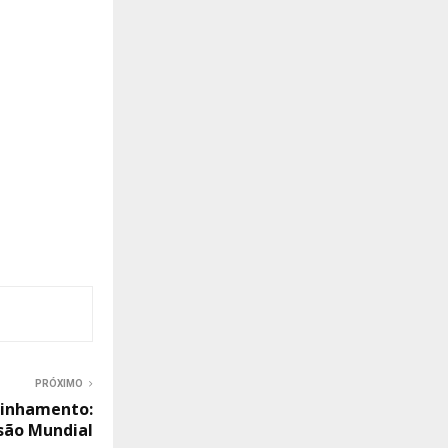
PRÓXIMO
inhamento:
são Mundial