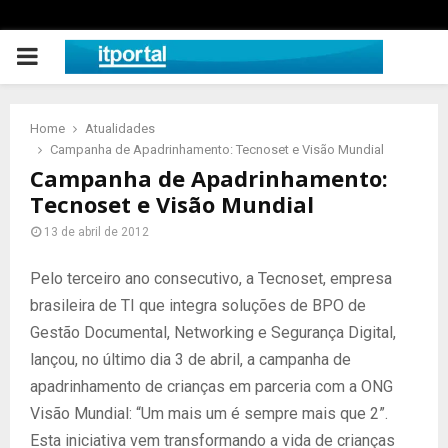
PRIMARY
MENU
Home
Atualidades
Campanha de Apadrinhamento: Tecnoset e Visão Mundial
Campanha de Apadrinhamento:
Tecnoset e Visão Mundial
13 de abril de 2012
Pelo terceiro ano consecutivo, a Tecnoset, empresa
brasileira de TI que integra soluções de BPO de
Gestão Documental, Networking e Segurança Digital,
lançou, no último dia 3 de abril, a campanha de
apadrinhamento de crianças em parceria com a ONG
Visão Mundial: “Um mais um é sempre mais que 2”.
Esta iniciativa vem transformando a vida de crianças