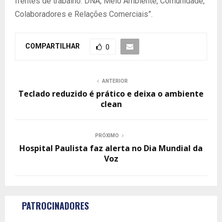
frentes de trabalho: DNA, Meio Ambiente, Comunidade,
Colaboradores e Relações Comerciais”.
COMPARTILHAR
0
ANTERIOR
Teclado reduzido é prático e deixa o ambiente
clean
PRÓXIMO
Hospital Paulista faz alerta no Dia Mundial da
Voz
PATROCINADORES