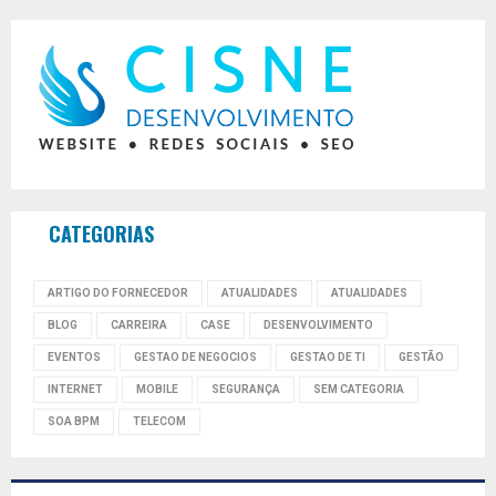
CATEGORIAS
ARTIGO DO FORNECEDOR
ATUALIDADES
ATUALIDADES
BLOG
CARREIRA
CASE
DESENVOLVIMENTO
EVENTOS
GESTAO DE NEGOCIOS
GESTAO DE TI
GESTÃO
INTERNET
MOBILE
SEGURANÇA
SEM CATEGORIA
SOA BPM
TELECOM