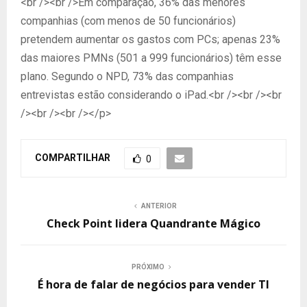
<br /><br />Em comparação, 36% das menores
companhias (com menos de 50 funcionários)
pretendem aumentar os gastos com PCs; apenas 23%
das maiores PMNs (501 a 999 funcionários) têm esse
plano. Segundo o NPD, 73% das companhias
entrevistas estão considerando o iPad.<br /><br /><br
/><br /><br /></p>
COMPARTILHAR
0
ANTERIOR
Check Point lidera Quandrante Mágico
PRÓXIMO
É hora de falar de negócios para vender TI