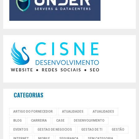
CATEGORIAS
ARTIGO DO FORNECEDOR
ATUALIDADES
ATUALIDADES
BLOG
CARREIRA
CASE
DESENVOLVIMENTO
EVENTOS
GESTAO DE NEGOCIOS
GESTAO DE TI
GESTÃO
INTERNET
MOBILE
SEGURANÇA
SEM CATEGORIA