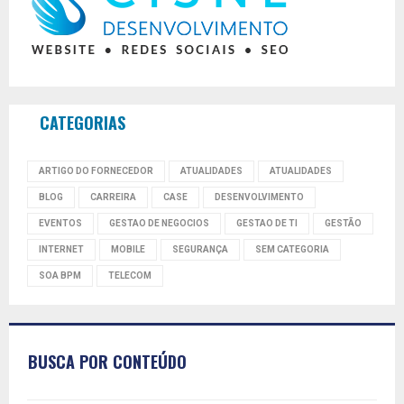
CATEGORIAS
ARTIGO DO FORNECEDOR
ATUALIDADES
ATUALIDADES
BLOG
CARREIRA
CASE
DESENVOLVIMENTO
EVENTOS
GESTAO DE NEGOCIOS
GESTAO DE TI
GESTÃO
INTERNET
MOBILE
SEGURANÇA
SEM CATEGORIA
SOA BPM
TELECOM
BUSCA POR CONTEÚDO