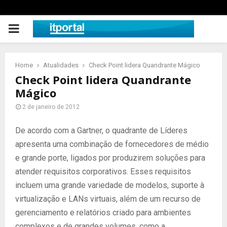
PRIMARY
MENU
Home
Atualidades
Check Point lidera Quandrante Mágico
Check Point lidera Quandrante
Mágico
2 de janeiro de 2012
De acordo com a Gartner, o quadrante de Líderes
apresenta uma combinação de fornecedores de médio
e grande porte, ligados por produzirem soluções para
atender requisitos corporativos. Esses requisitos
incluem uma grande variedade de modelos, suporte à
virtualização e LANs virtuais, além de um recurso de
gerenciamento e relatórios criado para ambientes
complexos e de grandes volumes, como a