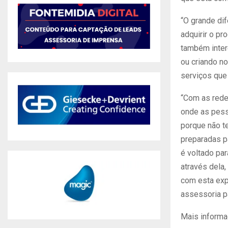
“O grande dif
adquirir o p
também inter
ou criando n
serviços que 
“Com as rede
onde as pess
porque não t
preparadas pa
é voltado par
através dela,
com esta exp
assessoria p
Mais informa