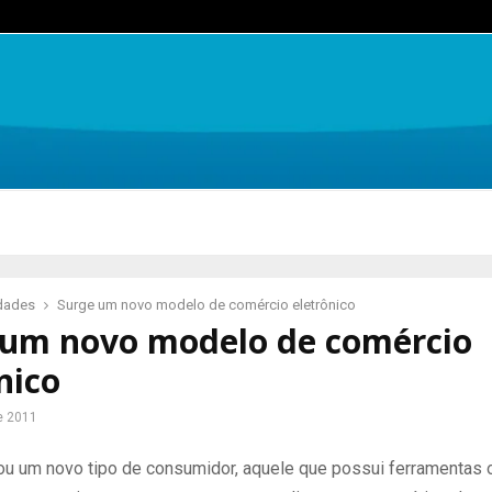
idades
Surge um novo modelo de comércio eletrônico
 um novo modelo de comércio
nico
e 2011
iou um novo tipo de consumidor, aquele que possui ferramentas o