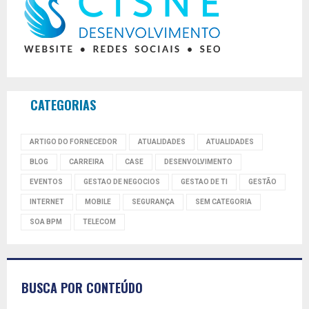
CATEGORIAS
ARTIGO DO FORNECEDOR
ATUALIDADES
ATUALIDADES
BLOG
CARREIRA
CASE
DESENVOLVIMENTO
EVENTOS
GESTAO DE NEGOCIOS
GESTAO DE TI
GESTÃO
INTERNET
MOBILE
SEGURANÇA
SEM CATEGORIA
SOA BPM
TELECOM
BUSCA POR CONTEÚDO