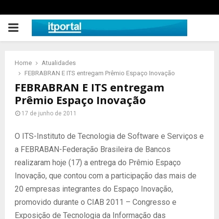
PRIMARY
MENU
Home
Atualidades
FEBRABRAN E ITS entregam Prêmio Espaço Inovação
FEBRABRAN E ITS entregam
Prêmio Espaço Inovação
17 de junho de 2011
O ITS-Instituto de Tecnologia de Software e Serviços e
a FEBRABAN-Federação Brasileira de Bancos
realizaram hoje (17) a entrega do Prêmio Espaço
Inovação, que contou com a participação das mais de
20 empresas integrantes do Espaço Inovação,
promovido durante o CIAB 2011 – Congresso e
Exposição de Tecnologia da Informação das