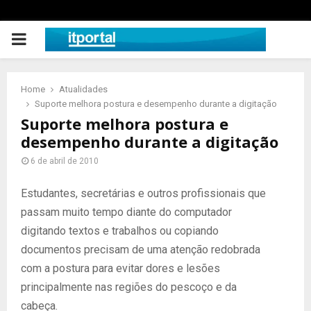
PRIMARY
MENU
Home
Atualidades
Suporte melhora postura e desempenho durante a digitação
Suporte melhora postura e
desempenho durante a digitação
6 de abril de 2010
Estudantes, secretárias e outros profissionais que
passam muito tempo diante do computador
digitando textos e trabalhos ou copiando
documentos precisam de uma atenção redobrada
com a postura para evitar dores e lesões
principalmente nas regiões do pescoço e da
cabeça.