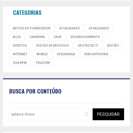
CATEGORIAS
ARTIGO DO FORNECEDOR
ATUALIDADES
ATUALIDADES
BLOG
CARREIRA
CASE
DESENVOLVIMENTO
EVENTOS
GESTAO DE NEGOCIOS
GESTAO DE TI
GESTÃO
INTERNET
MOBILE
SEGURANÇA
SEM CATEGORIA
SOA BPM
TELECOM
BUSCA POR CONTEÚDO