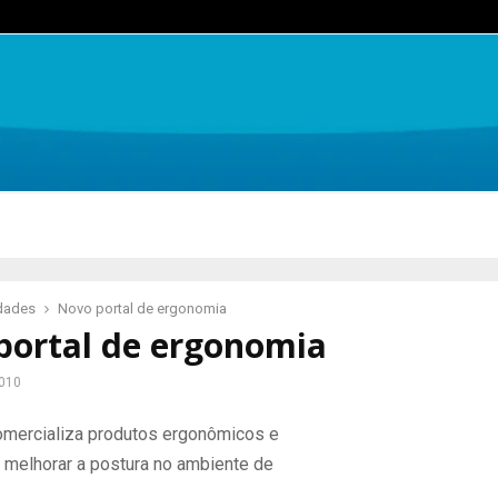
idades
Novo portal de ergonomia
portal de ergonomia
2010
 comercializa produtos ergonômicos e
a melhorar a postura no ambiente de