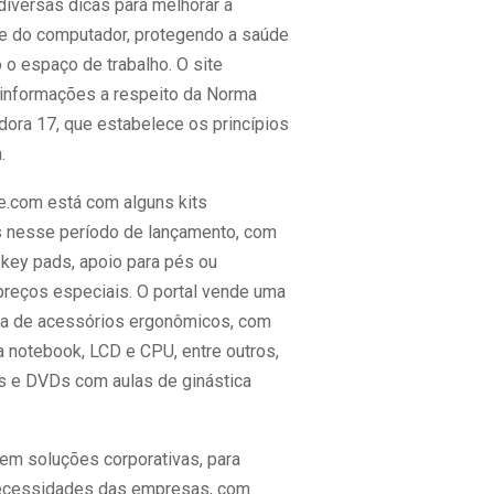
 diversas dicas para melhorar a
te do computador, protegendo a saúde
 o espaço de trabalho. O site
informações a respeito da Norma
ora 17, que estabelece os princípios
.
.com está com alguns kits
 nesse período de lançamento, com
key pads, apoio para pés ou
 preços especiais. O portal vende uma
ta de acessórios ergonômicos, com
a notebook, LCD e CPU, entre outros,
os e DVDs com aulas de ginástica
tem soluções corporativas, para
necessidades das empresas, com