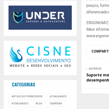
preços, form
diferenciados
ERGONOMIZ
Mais informa
www.ergono
COMPART
ANTERIOR
Suporte me
desempenho
CATEGORIAS
ARTIGO DO FORNECEDOR
ATUALIDADES
ATUALIDADES
BLOG
CARREIRA