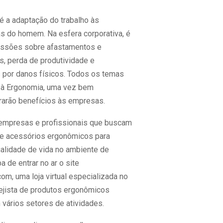
é a adaptação do trabalho às
as do homem. Na esfera corporativa, é
ssões sobre afastamentos e
, perda de produtividade e
 por danos físicos. Todos os temas
 à Ergonomia, uma vez bem
trarão benefícios às empresas.
r empresas e profissionais que buscam
e acessórios ergonômicos para
ualidade de vida no ambiente de
a de entrar no ar o site
m, uma loja virtual especializada no
ejista de produtos ergonômicos
 vários setores de atividades.