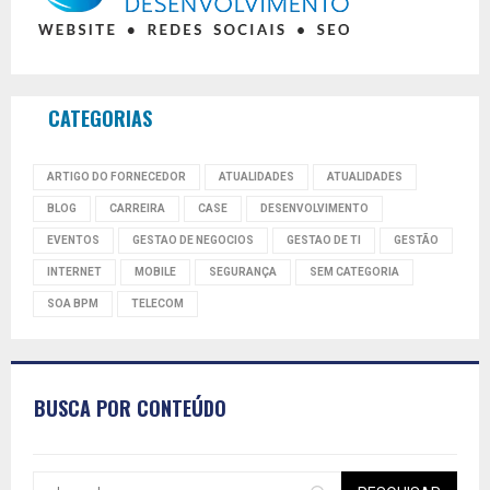
CATEGORIAS
ARTIGO DO FORNECEDOR
ATUALIDADES
ATUALIDADES
BLOG
CARREIRA
CASE
DESENVOLVIMENTO
EVENTOS
GESTAO DE NEGOCIOS
GESTAO DE TI
GESTÃO
INTERNET
MOBILE
SEGURANÇA
SEM CATEGORIA
SOA BPM
TELECOM
BUSCA POR CONTEÚDO