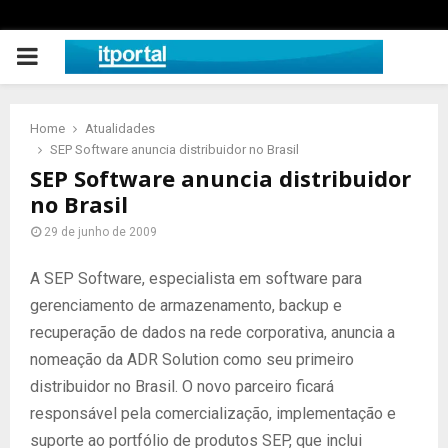
PRIMARY
MENU
Home
Atualidades
SEP Software anuncia distribuidor no Brasil
SEP Software anuncia distribuidor
no Brasil
29 de junho de 2009
A SEP Software, especialista em software para
gerenciamento de armazenamento, backup e
recuperação de dados na rede corporativa, anuncia a
nomeação da ADR Solution como seu primeiro
distribuidor no Brasil. O novo parceiro ficará
responsável pela comercialização, implementação e
suporte ao portfólio de produtos SEP, que inclui