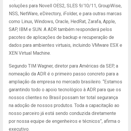
soluções para Novell OES2, SLES 9/10/11, GroupWise,
NSS, NetWare, eDirectory, iFolder, e para outras marcas
como Linux, Windows, Oracle, HedRat, Zarafa, Apple,
SAP, IBM e SUN. A ADR também responderá pelos
pacotes de aplicações de backup e recuperação de
dados para ambientes virtuais, incluindo VMware ESX e
XEN Virtual Machine.
Segundo TIM Wagner, diretor para Américas da SEP, a
nomeação da ADR é o primeiro passo concreto para a
ampliação da empresa no mercado brasileiro. “Estamos
garantindo todo o apoio tecnológico à ADR para que os
nossos clientes no Brasil possam ter total segurança
na adoção de nossos produtos. Toda a capacitação ao
nosso parceiro já está sendo conduzida diretamente
por nossa equipe de engenheiros e técnicos”, afirma o
executivo.