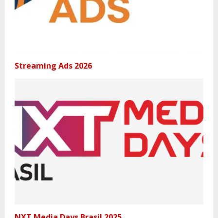
Streaming Ads 2026
NXT Media Days Brasil 2025