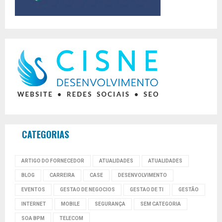
CATEGORIAS
ARTIGO DO FORNECEDOR
ATUALIDADES
ATUALIDADES
BLOG
CARREIRA
CASE
DESENVOLVIMENTO
EVENTOS
GESTAO DE NEGOCIOS
GESTAO DE TI
GESTÃO
INTERNET
MOBILE
SEGURANÇA
SEM CATEGORIA
SOA BPM
TELECOM