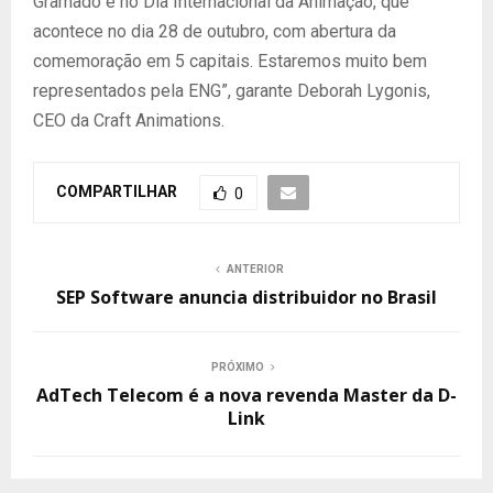
Gramado e no Dia Internacional da Animação, que
acontece no dia 28 de outubro, com abertura da
comemoração em 5 capitais. Estaremos muito bem
representados pela ENG”, garante Deborah Lygonis,
CEO da Craft Animations.
COMPARTILHAR
0
ANTERIOR
SEP Software anuncia distribuidor no Brasil
PRÓXIMO
AdTech Telecom é a nova revenda Master da D-
Link