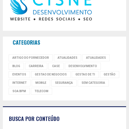
CATEGORIAS
ARTIGO DO FORNECEDOR
ATUALIDADES
ATUALIDADES
BLOG
CARREIRA
CASE
DESENVOLVIMENTO
EVENTOS
GESTAO DE NEGOCIOS
GESTAO DE TI
GESTÃO
INTERNET
MOBILE
SEGURANÇA
SEM CATEGORIA
SOA BPM
TELECOM
BUSCA POR CONTEÚDO