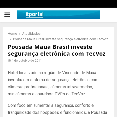
PRIMARY
MENU
Home
Atualidades
Pousada Mauá Brasil investe segurança eletrônica com TecVoz
Pousada Mauá Brasil investe
segurança eletrônica com TecVoz
4 de outubro de 2011
Hotel localizado na região de Visconde de Mauá
investiu em sistema de segurança eletrônica com
câmeras profissionais, câmeras infravermelho,
minicâmeras e aparelhos DVRs da TecVoz
Com foco em aumentar a segurança, conforto e
tranquilidade dos hóspedes e funcionários, a Pousada