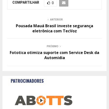
COMPARTILHAR
0
ANTERIOR
Pousada Mauá Brasil investe segurança
eletrônica com TecVoz
PRÓXIMO
Fototica otimiza suporte com Service Desk da
Automidia
PATROCINADORES