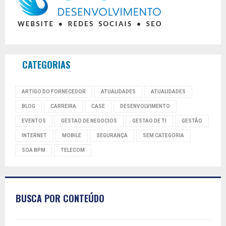
CATEGORIAS
ARTIGO DO FORNECEDOR
ATUALIDADES
ATUALIDADES
BLOG
CARREIRA
CASE
DESENVOLVIMENTO
EVENTOS
GESTAO DE NEGOCIOS
GESTAO DE TI
GESTÃO
INTERNET
MOBILE
SEGURANÇA
SEM CATEGORIA
SOA BPM
TELECOM
BUSCA POR CONTEÚDO