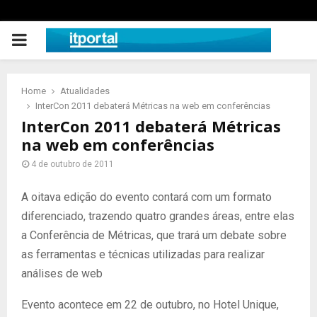
PRIMARY
MENU
Home
Atualidades
InterCon 2011 debaterá Métricas na web em conferências
InterCon 2011 debaterá Métricas
na web em conferências
4 de outubro de 2011
A oitava edição do evento contará com um formato
diferenciado, trazendo quatro grandes áreas, entre elas
a Conferência de Métricas, que trará um debate sobre
as ferramentas e técnicas utilizadas para realizar
análises de web
Evento acontece em 22 de outubro, no Hotel Unique,