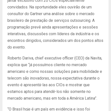
jantar exclusivo com 20 CIOs especialmente
convidados. Na oportunidade eles ouvirão de um
consultor do Gartner uma análise sobre o mercado
brasileiro de prestação de serviços outsourcing. A
programação prevê ainda apresentações e sessões
interativas, discussões com líderes da indústria e os
encontros dirigidos, considerados um dos pontos altos
do evento.
Roberto Dariva, chief executive officer (CEO) da Navita,
explica que “já possuímos cliente no mercado
americano e como nossas soluções para mobilidade e
telecom são inovadoras, nossa expectativa durante o
evento é apresentá-las aos CIOs e mostrar que
estamos aptos para atendê-los não somente no
mercado americano, mas em toda a América Latina”.
“O Brasil hoje é um país em evidência e isso foi