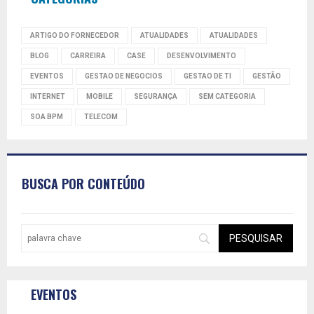
ARTIGO DO FORNECEDOR
ATUALIDADES
ATUALIDADES
BLOG
CARREIRA
CASE
DESENVOLVIMENTO
EVENTOS
GESTAO DE NEGOCIOS
GESTAO DE TI
GESTÃO
INTERNET
MOBILE
SEGURANÇA
SEM CATEGORIA
SOA BPM
TELECOM
BUSCA POR CONTEÚDO
EVENTOS