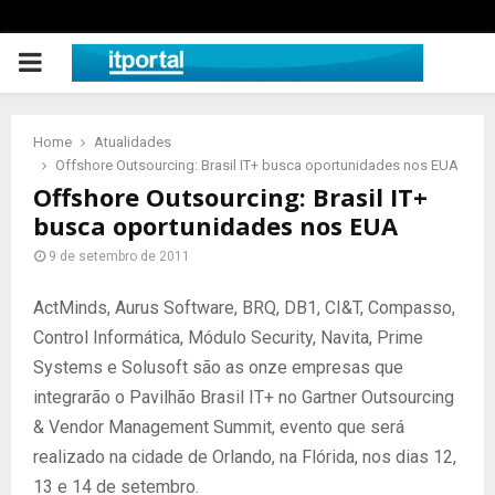
PRIMARY
MENU
Home
Atualidades
Offshore Outsourcing: Brasil IT+ busca oportunidades nos EUA
Offshore Outsourcing: Brasil IT+
busca oportunidades nos EUA
9 de setembro de 2011
ActMinds, Aurus Software, BRQ, DB1, CI&T, Compasso,
Control Informática, Módulo Security, Navita, Prime
Systems e Solusoft são as onze empresas que
integrarão o Pavilhão Brasil IT+ no Gartner Outsourcing
& Vendor Management Summit, evento que será
realizado na cidade de Orlando, na Flórida, nos dias 12,
13 e 14 de setembro.