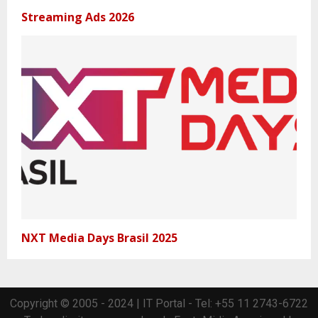
Streaming Ads 2026
NXT Media Days Brasil 2025
Copyright © 2005 - 2024 | IT Portal - Tel: +55 11 2743-6722