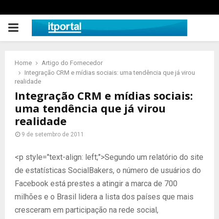
PRIMARY
MENU
Home
Artigo do Fornecedor
Integração CRM e mídias sociais: uma tendência que já virou
realidade
Integração CRM e mídias sociais:
uma tendência que já virou
realidade
9 de setembro de 2011
<p style="text-align: left;">Segundo um relatório do site
de estatísticas SocialBakers, o número de usuários do
Facebook está prestes a atingir a marca de 700
milhões e o Brasil lidera a lista dos países que mais
cresceram em participação na rede social,