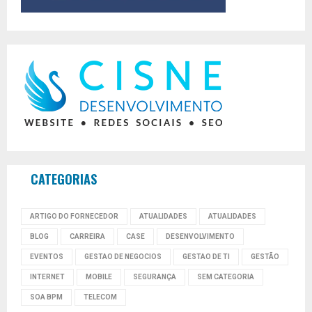
CATEGORIAS
ARTIGO DO FORNECEDOR
ATUALIDADES
ATUALIDADES
BLOG
CARREIRA
CASE
DESENVOLVIMENTO
EVENTOS
GESTAO DE NEGOCIOS
GESTAO DE TI
GESTÃO
INTERNET
MOBILE
SEGURANÇA
SEM CATEGORIA
SOA BPM
TELECOM