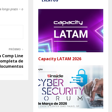
e longo prazo – o
PRÓXIMO
a Comp Line
Capacity LATAM 2026
completa de
documentos