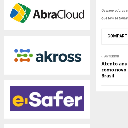
Os mineradores c
que tem se torna
COMPART
ANTERIOR
Atento anun
como novo 
Brasil