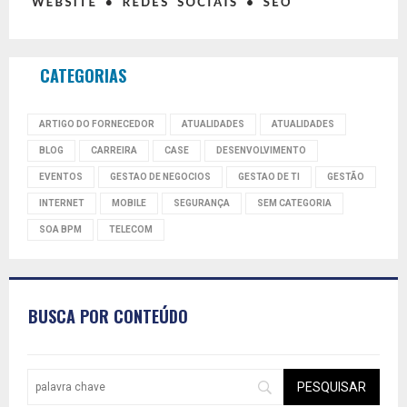
CATEGORIAS
ARTIGO DO FORNECEDOR
ATUALIDADES
ATUALIDADES
BLOG
CARREIRA
CASE
DESENVOLVIMENTO
EVENTOS
GESTAO DE NEGOCIOS
GESTAO DE TI
GESTÃO
INTERNET
MOBILE
SEGURANÇA
SEM CATEGORIA
SOA BPM
TELECOM
BUSCA POR CONTEÚDO