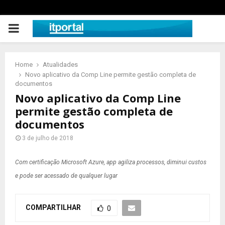
PRIMARY
MENU
Home
Atualidades
Novo aplicativo da Comp Line permite gestão completa de
documentos
Novo aplicativo da Comp Line
permite gestão completa de
documentos
3 de julho de 2018
Com certificação Microsoft Azure, app agiliza processos, diminui custos
e pode ser acessado de qualquer lugar
COMPARTILHAR
0